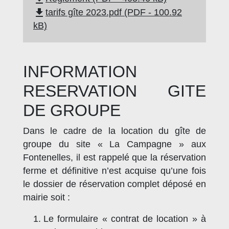
file_download
tarifs gîte 2023.pdf (PDF - 100.92
kB)
INFORMATION
RESERVATION GITE
DE GROUPE
Dans le cadre de la location du gîte de
groupe du site « La Campagne » aux
Fontenelles, il est rappelé que la réservation
ferme et définitive n’est acquise qu’une fois
le dossier de réservation complet déposé en
mairie soit :
Le formulaire « contrat de location » à