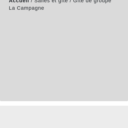
Accueil
/
Salles et gîte
/
Gîte de groupe
La Campagne