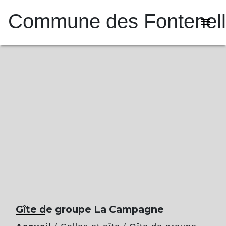
Commune des Fontenel
menu
Gîte de groupe La Campagne