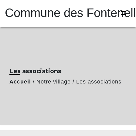
Commune des Fontenel
menu
Les associations
Accueil
/
Notre village
/
Les associations