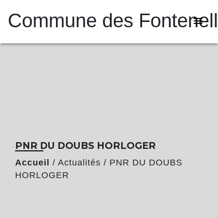
Commune des Fontenel
menu
PNR DU DOUBS HORLOGER
Accueil
/
Actualités
/
PNR DU DOUBS
HORLOGER