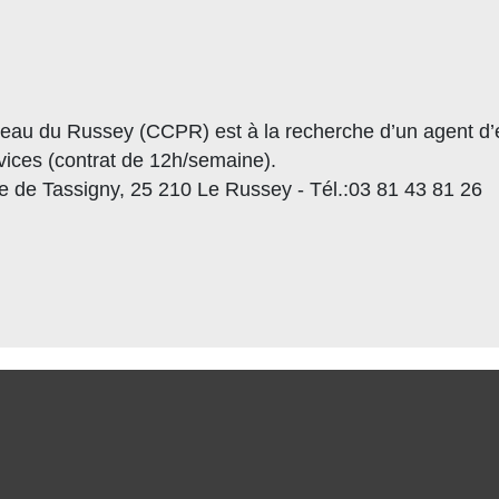
 du Russey (CCPR) est à la recherche d’un agent d’e
vices (contrat de 12h/semaine).
re de Tassigny, 25 210 Le Russey - Tél.:03 81 43 81 26