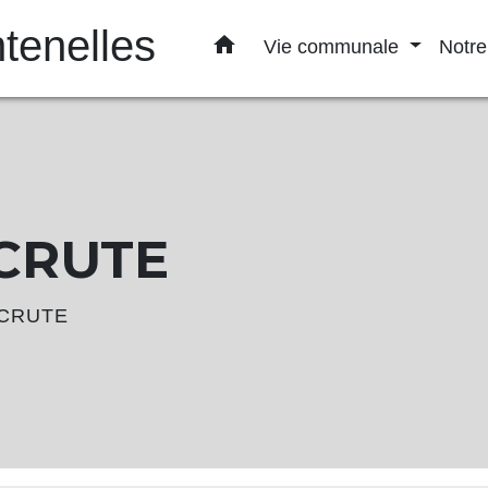
enelles
home
Vie communale
Notre
CRUTE
ECRUTE