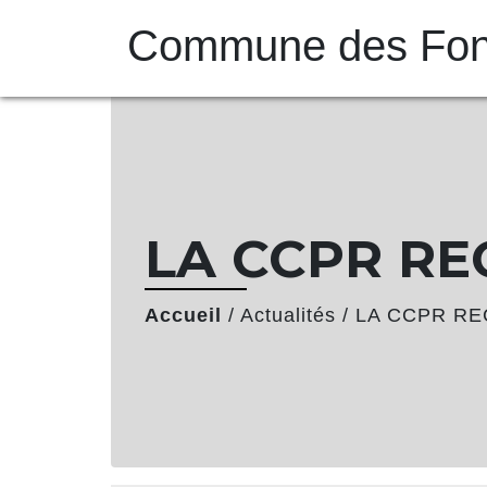
Commune des Font
LA CCPR RE
Accueil
/
Actualités
/
LA CCPR R