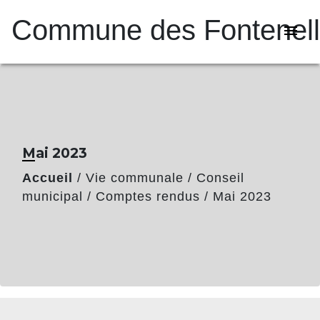
Commune des Fontenel
menu
Mai 2023
Accueil
/
Vie communale
/
Conseil
municipal
/
Comptes rendus
/
Mai 2023