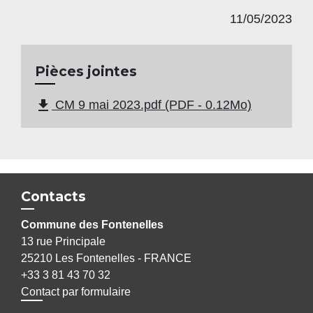
11/05/2023
Pièces jointes
file_download
CM 9 mai 2023.pdf (PDF - 0.12Mo)
Contacts
Commune des Fontenelles
13 rue Principale
25210 Les Fontenelles - FRANCE
+33 3 81 43 70 32
Contact par formulaire