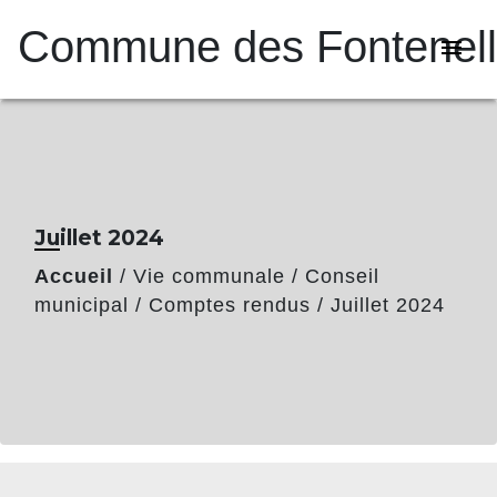
Commune des Fontenel
menu
Juillet 2024
Accueil
/
Vie communale
/
Conseil
municipal
/
Comptes rendus
/
Juillet 2024