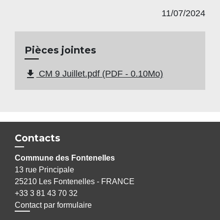
11/07/2024
Pièces jointes
file_download
CM 9 Juillet.pdf (PDF - 0.10Mo)
Contacts
Commune des Fontenelles
13 rue Principale
25210 Les Fontenelles - FRANCE
+33 3 81 43 70 32
Contact par formulaire