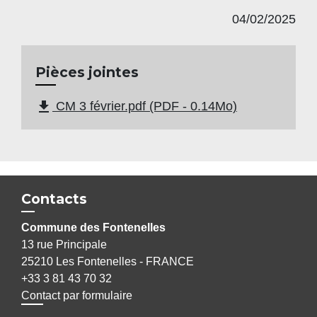
04/02/2025
Pièces jointes
file_download
CM 3 février.pdf (PDF - 0.14Mo)
Contacts
Commune des Fontenelles
13 rue Principale
25210 Les Fontenelles - FRANCE
+33 3 81 43 70 32
Contact par formulaire