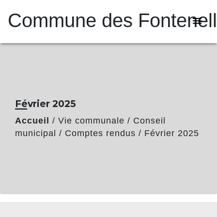
Commune des Fontenel
menu
Février 2025
Accueil
/
Vie communale
/
Conseil
municipal
/
Comptes rendus
/
Février 2025