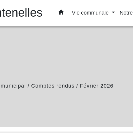
enelles
home
Vie communale
Notre
 municipal
/
Comptes rendus
/
Février 2026