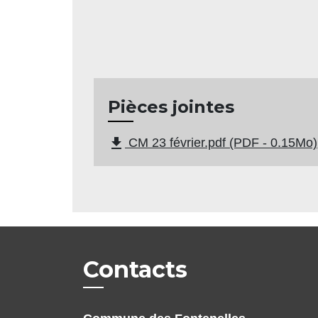
Pièces jointes
file_download
CM 23 février.pdf (PDF - 0.15Mo)
Contacts