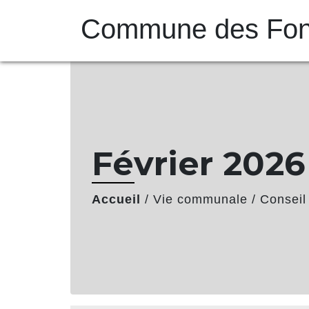
Commune des Font
Février 2026
Accueil
/
Vie communale
/
Conseil